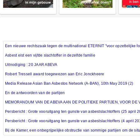
Een nieuwe rechtszaak tegen de multinational ETERNIT "voor opzettelijke fo
Asbest eist een vijfde slachtoffer in dezelfde familie
Uitnodiging : 20 JAAR ABEVA
Robert Tressell award toegewezen aan Eric Jonckheere
Media Release Asian Ban Asbestos Network (A-BAN), 10th May 2019 (2)
En de antwoorden van de partijen
MEMORANDUM VAN DE ABEVA AAN DE POLITIEKE PARTIJEN, VOOR DE V
Persbericht : Grote vooruitgang ten gunste van asbestslachtoffers (25 april 
Persbericht : Grote vooruitgang ten gunste van asbestslachtoffers (4 april 20
Bij de Kamer, een onbegrijpelijke obstructie van sommige partijen om de situ