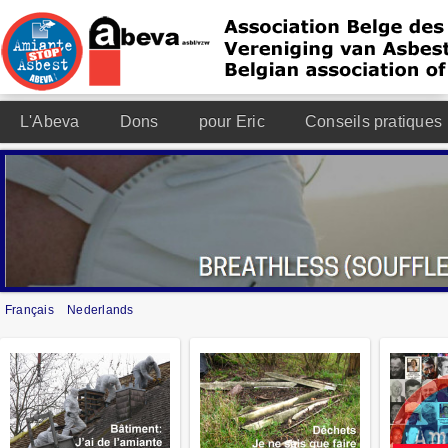
L'Abeva
Dons
pour Eric
Conseils pratiques
Français
Nederlands