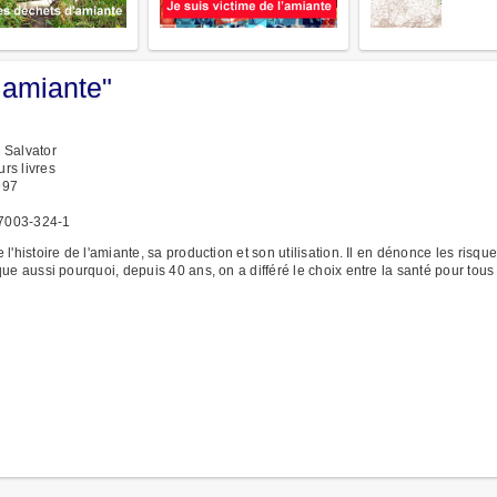
 amiante"
, Salvator
rs livres
997
7003-324-1
e l'histoire de l'amiante, sa production et son utilisation. Il en dénonce les risqu
ique aussi pourquoi, depuis 40 ans, on a différé le choix entre la santé pour tous