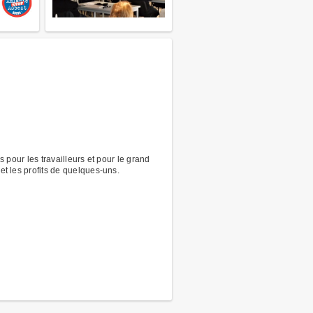
es pour les travailleurs et pour le grand
 et les profits de quelques-uns.