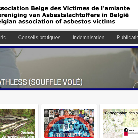
ric
Conseils pratiques
Indemnisation
Publicati