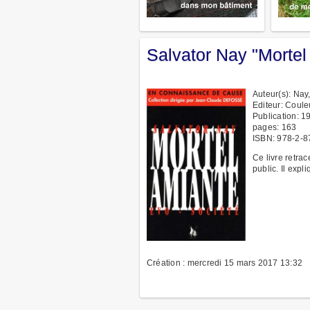
Salvator Nay "Mortel
Auteur(s): Nay
Editeur: Couleu
Publication: 1
pages: 163
ISBN: 978-2-8
Ce livre retrac
public. Il expl
Création : mercredi 15 mars 2017 13:32