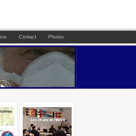
ons
Contact
Photos
DESIGNED BY JOOMLA2YOU