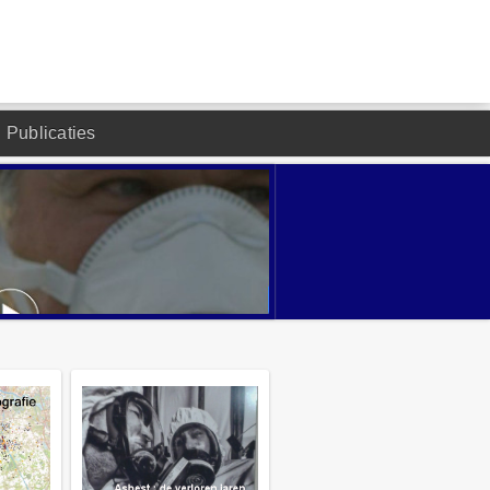
Publicaties
DESIGNED BY JOOMLA2YOU