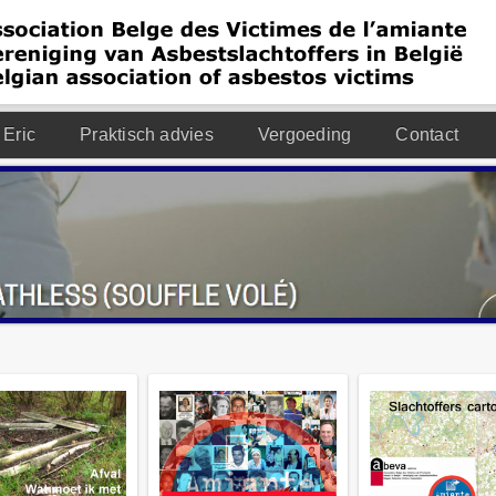
 Eric
Praktisch advies
Vergoeding
Contact