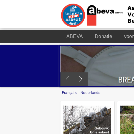
ABEVA
Donatie
voor
Français
Nederlands