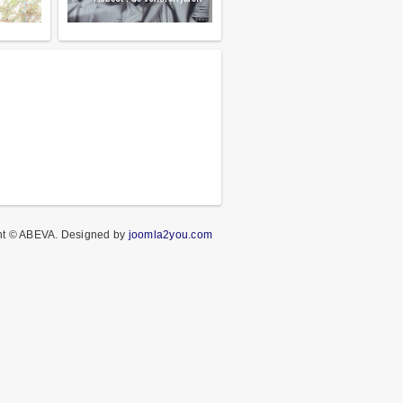
ht © ABEVA.
Designed by
joomla2you.com