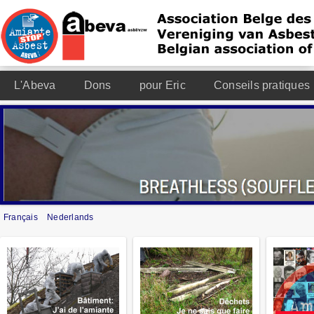
L'Abeva
Dons
pour Eric
Conseils pratiques
Français
Nederlands