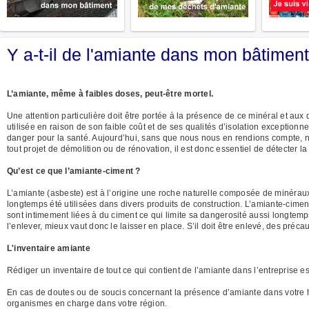
Y a-t-il de l'amiante dans mon bâtimen
L’amiante, même à faibles doses, peut-être mortel.
Une attention particulière doit être portée à la présence de ce minéral et aux
utilisée en raison de son faible coût et de ses qualités d’isolation exception
danger pour la santé. Aujourd’hui, sans que nous nous en rendions compte, 
tout projet de démolition ou de rénovation, il est donc essentiel de détecter 
Qu’est ce que l’amiante-ciment ?
L’amiante (asbeste) est à l’origine une roche naturelle composée de minéraux 
longtemps été utilisées dans divers produits de construction. L’amiante-ciment,
sont intimement liées à du ciment ce qui limite sa dangerosité aussi longtemps
l’enlever, mieux vaut donc le laisser en place. S’il doit être enlevé, des précau
L'inventaire amiante
Rédiger un inventaire de tout ce qui contient de l’amiante dans l’entreprise es
En cas de doutes ou de soucis concernant la présence d’amiante dans votre 
organismes en charge dans votre région.