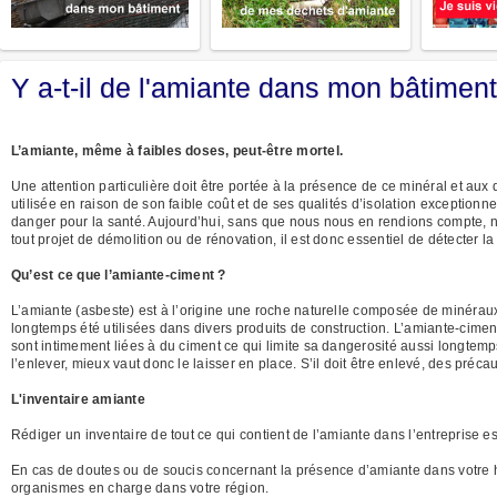
Y a-t-il de l'amiante dans mon bâtimen
L’amiante, même à faibles doses, peut-être mortel.
Une attention particulière doit être portée à la présence de ce minéral et aux
utilisée en raison de son faible coût et de ses qualités d’isolation exception
danger pour la santé. Aujourd’hui, sans que nous nous en rendions compte, 
tout projet de démolition ou de rénovation, il est donc essentiel de détecter 
Qu’est ce que l’amiante-ciment ?
L’amiante (asbeste) est à l’origine une roche naturelle composée de minéraux 
longtemps été utilisées dans divers produits de construction. L’amiante-ciment,
sont intimement liées à du ciment ce qui limite sa dangerosité aussi longtemps
l’enlever, mieux vaut donc le laisser en place. S’il doit être enlevé, des précau
L'inventaire amiante
Rédiger un inventaire de tout ce qui contient de l’amiante dans l’entreprise es
En cas de doutes ou de soucis concernant la présence d’amiante dans votre 
organismes en charge dans votre région.