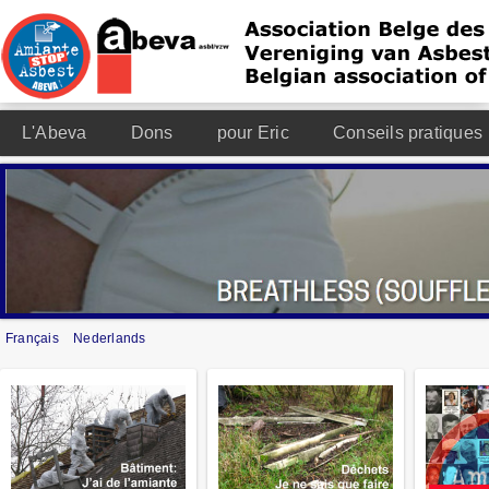
L'Abeva
Dons
pour Eric
Conseils pratiques
Français
Nederlands