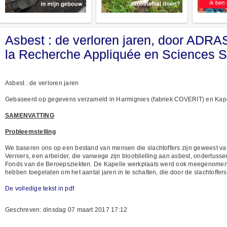
Asbest : de verloren jaren, door ADRA
la Recherche Appliquée en Sciences S
Asbest : de verloren jaren
Gebaseerd op gegevens verzameld in Harmignies (fabriek COVERIT) en Kape
SAMENVATTING
Probleemstelling
We baseren ons op een bestand van mensen die slachtoffers zijn geweest van
Verniers, een arbeider, die vanwege zijn blootstelling aan asbest, ondertuss
Fonds van de Beroepsziekten. De Kapelle werkplaats werd ook meegenomen i
hebben toegelaten om het aantal jaren in te schatten, die door de slachtoffer
De volledige tekst in pdf
Geschreven: dinsdag 07 maart 2017 17:12