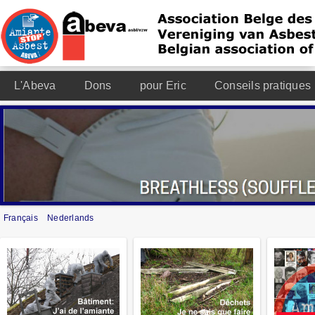
L'Abeva
Dons
pour Eric
Conseils pratiques
Français
Nederlands