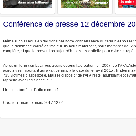
Conférence de presse 12 décembre
Même si nous nous en doutions par notre connaissance du terrain et nos rencon
que le dommage causé est majeur. Ils nous renforcent, nous membres de l'Abeva
complète, et que la prévention aujourd’hui est essentielle pour éviter la répéti
Après un long combat, nous avons obtenu la création, en 2007, de l’AFA, Asb
acquis très important qui avait permis, à la date du Ier avril 2015 , l'indemn
735 victimes d'asbestose. Mais le dispositif de l'AFA reste insuffisant et devr
rappelle avec insistance ici :
Lire l'entièreté de l'article en pdf
Création : mardi 7 mars 2017 12:01