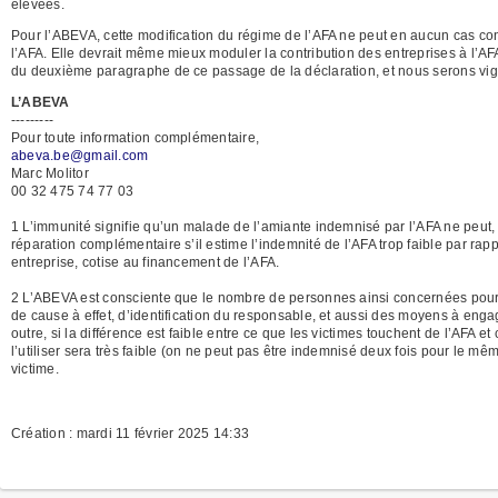
élevées.
Pour l’ABEVA, cette modification du régime de l’AFA ne peut en aucun cas con
l’AFA. Elle devrait même mieux moduler la contribution des entreprises à l’AF
du deuxième paragraphe de ce passage de la déclaration, et nous serons vigila
L’ABEVA
---------
Pour toute information complémentaire,
abeva.be@gmail.com
Marc Molitor
00 32 475 74 77 03
1 L’immunité signifie qu’un malade de l’amiante indemnisé par l’AFA ne peut, p
réparation complémentaire s’il estime l’indemnité de l’AFA trop faible par rap
entreprise, cotise au financement de l’AFA.
2 L’ABEVA est consciente que le nombre de personnes ainsi concernées pourrai
de cause à effet, d’identification du responsable, et aussi des moyens à enga
outre, si la différence est faible entre ce que les victimes touchent de l’AFA e
l’utiliser sera très faible (on ne peut pas être indemnisé deux fois pour le mê
victime.
Création : mardi 11 février 2025 14:33