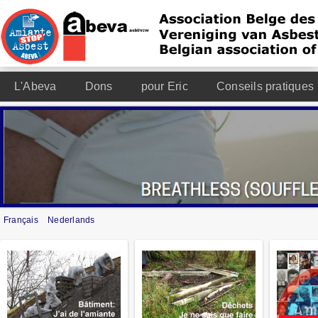
L'Abeva
Dons
pour Eric
Conseils pratiques
Français
Nederlands