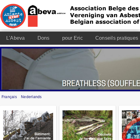
L'Abeva
Dons
pour Eric
Conseils pratiques
Français
Nederlands