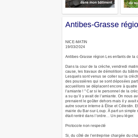
Antibes-Grasse régio
NICE-MATIN
19/03/2024
Antibes-Grasse région Les enfants de la 
Dans la cour de la crèche, vendredi matin
cause, les travaux de démolition du bâtim
Lesquels sont venus se coller sur la crè
des poussières qui se sont déposées partou
accueillons se déplacent encore à quatre
l’amiante ! " Car si le personnel de la c
a su qu’il y avait de l’amiante. On nous av
prenaient le goûter dehors mais il y avai
autre source interne à Élise et Célestin. E
mairie du Bar-sur-Loup. À part un simple ma
était rentré dans l’ordre… Un peu léger.
Protocole non respecté
Si, du côté de l’entreprise chargée du cha