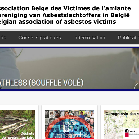
ric
Conseils pratiques
Indemnisation
Publicati