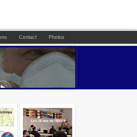
ons
Contact
Photos
DESIGNED BY JOOMLA2YOU