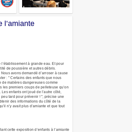
e l’amiante
e l’établissement à grande eau. Et pour
ité de poussière et autres débris.
és. Nous avons demandé d’arroser à cause
uter : " Certains des enfants que nous
arle de matières dangereuses comme
rès les premiers coups de pelleteuse qu’on
. Les enfants ont joué de l’autre côté,
peu tard pour prévenir ! ", précise une
obtenir des informations du côté de la
u’il n’y avait plus d’amiante et que tout
ant cette exposition d’enfants à l’amiante