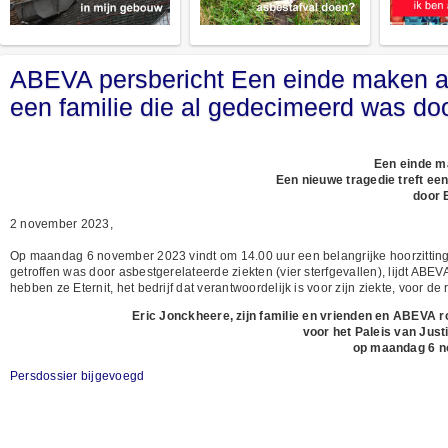
ABEVA persbericht Een einde maken aa
een familie die al gedecimeerd was doo
Een einde m
Een nieuwe tragedie treft ee
door 
2 november 2023,
Op maandag 6 november 2023 vindt om 14.00 uur een belangrijke hoorzitting p
getroffen was door asbestgerelateerde ziekten (vier sterfgevallen), lijdt AB
hebben ze Eternit, het bedrijf dat verantwoordelijk is voor zijn ziekte, voor
Eric Jonckheere, zijn familie en vrienden en ABEVA 
voor het Paleis van Justi
op maandag 6 n
Persdossier bijgevoegd