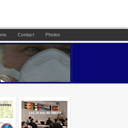
ons
Contact
Photos
DESIGNED BY JOOMLA2YOU