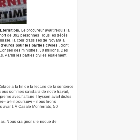
ternit bis
.
Le procureur avait requis la
mort de 392 personnes. Tous les décès
 suisse, la cour d'assises de Novara a
 d'euros pour les parties civiles
, dont
 Conseil des ministres, 30 millions. Des
s. Parmi les parties civiles également
lace à la fin de la lecture de la sentence
Nous sommes satisfaits de notre travail,
rême avec l'affaire Thyssen avait dictés
re
– a-t-il poursuivi – nous lirons
lus avant. À Casale Monferrato, 50
 pas. Nous craignons le risque de