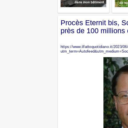
Procès Eternit bis, 
près de 100 millions 
https://www.ilfattoquotidiano.it/2023/
utm_term=Autofeed&utm_medium=Soci