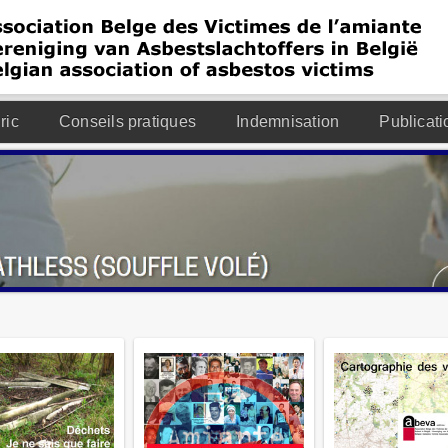
ric
Conseils pratiques
Indemnisation
Publicati