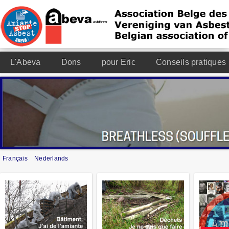
L'Abeva
Dons
pour Eric
Conseils pratiques
Français
Nederlands