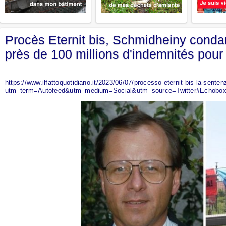
Procès Eternit bis, Schmidheiny conda
près de 100 millions d'indemnités pour l
https://www.ilfattoquotidiano.it/2023/06/07/processo-eternit-bis-la-sen
utm_term=Autofeed&utm_medium=Social&utm_source=Twitter#Echobo