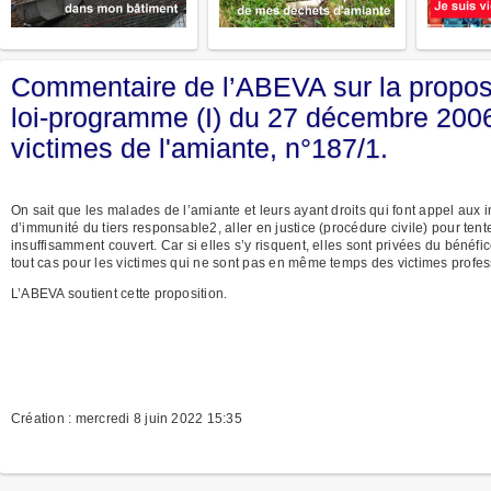
Commentaire de l’ABEVA sur la proposit
loi-programme (I) du 27 décembre 2006
victimes de l'amiante, n°187/1.
On sait que les malades de l’amiante et leurs ayant droits qui font appel a
d’immunité du tiers responsable2, aller en justice (procédure civile) pour te
insuffisamment couvert. Car si elles s’y risquent, elles sont privées du bénéfi
tout cas pour les victimes qui ne sont pas en même temps des victimes profes
L’ABEVA soutient cette proposition.
Création : mercredi 8 juin 2022 15:35