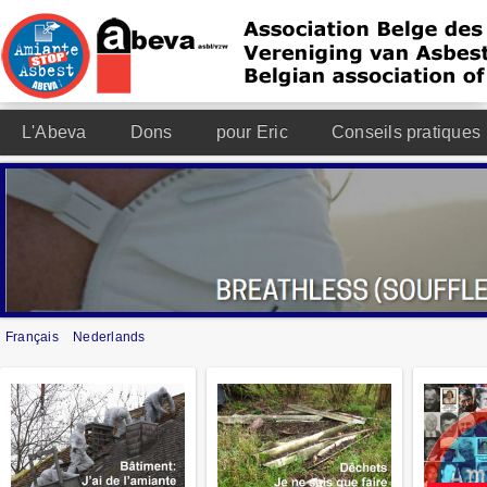
L'Abeva
Dons
pour Eric
Conseils pratiques
Français
Nederlands