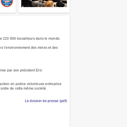
 de 220 000 travailleurs dans le monde.
dans l’environnement des mines et des
rise par son président Eric
action en justice victorieuse entreprise
ncontre de cette même société.
Le dossier de presse (pdf)