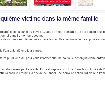
inquième victime dans la même famille
sécurité et de la santé au travail. Chaque année, l’amiante tue par cancer plus
ssionnel dans l’Union européenne.
iers de victimes supplémentaires dans les familles des travailleurs exposés et 
e l’amiante, défend leur cause.
e ce jeudi 28 avril, pour vous informer sur une nouvelle action judiciaire entrep
mille causés par l’amiante, Eric est frappé à son tour. Dans la continuité de l’
e la société Eternit, il a décidé de lancer une nouvelle action judiciaire à l’e