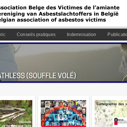
ric
Conseils pratiques
Indemnisation
Publicati