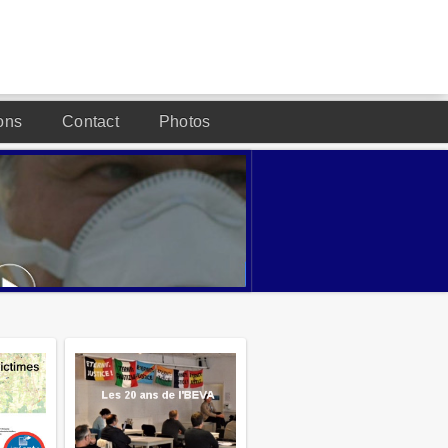
ons
Contact
Photos
DESIGNED BY JOOMLA2YOU