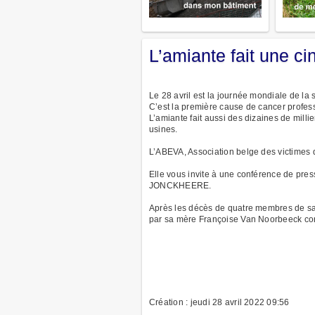
L’amiante fait une c
Le 28 avril est la journée mondiale de la 
C’est la première cause de cancer profe
L’amiante fait aussi des dizaines de mill
usines.
L’ABEVA, Association belge des victimes d
Elle vous invite à une conférence de press
JONCKHEERE.
Après les décès de quatre membres de sa fa
par sa mère Françoise Van Noorbeeck contr
Création : jeudi 28 avril 2022 09:56