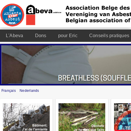
L'Abeva
Dons
pour Eric
Conseils pratiques
Français
Nederlands