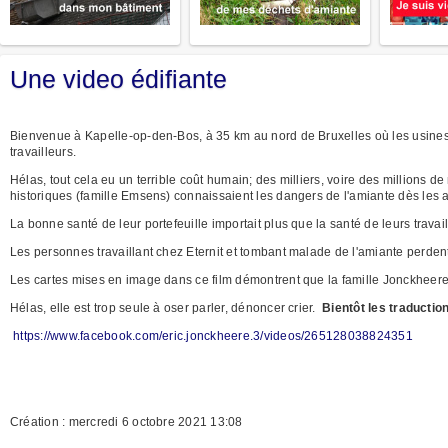
Une video édifiante
Bienvenue à Kapelle-op-den-Bos, à 35 km au nord de Bruxelles où les usines E
travailleurs.
Hélas, tout cela eu un terrible coût humain; des milliers, voire des millions 
historiques (famille Emsens) connaissaient les dangers de l'amiante dès les
La bonne santé de leur portefeuille importait plus que la santé de leurs travail
Les personnes travaillant chez Eternit et tombant malade de l'amiante perde
Les cartes mises en image dans ce film démontrent que la famille Jonckheere n
Hélas, elle est trop seule à oser parler, dénoncer crier.
Bientôt les traductio
https://www.facebook.com/eric.jonckheere.3/videos/265128038824351
Création : mercredi 6 octobre 2021 13:08