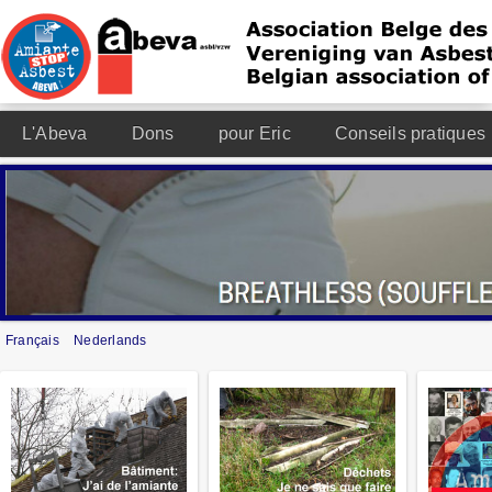
L'Abeva
Dons
pour Eric
Conseils pratiques
Français
Nederlands