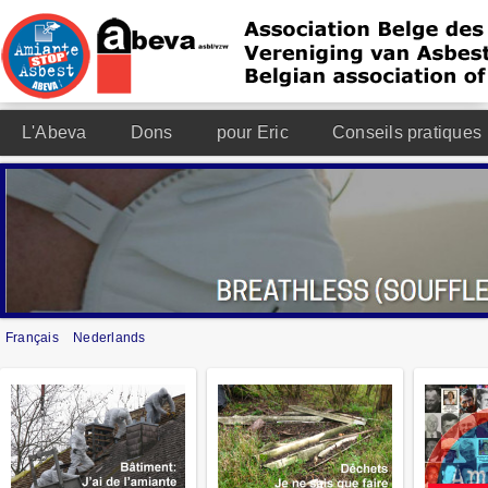
L'Abeva
Dons
pour Eric
Conseils pratiques
Français
Nederlands