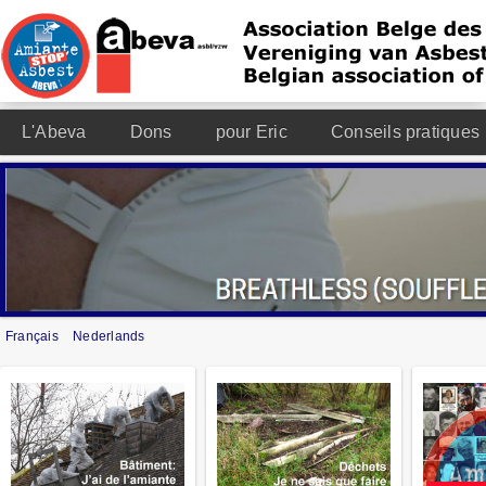
L'Abeva
Dons
pour Eric
Conseils pratiques
Français
Nederlands