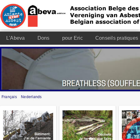
L'Abeva
Dons
pour Eric
Conseils pratiques
Français
Nederlands