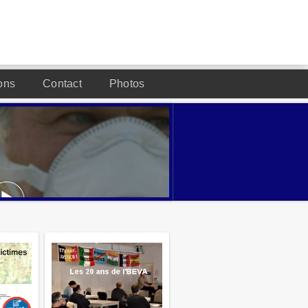
ons
Contact
Photos
DESIGNED BY JOOMLA2YOU