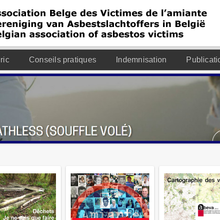
ric
Conseils pratiques
Indemnisation
Publicati