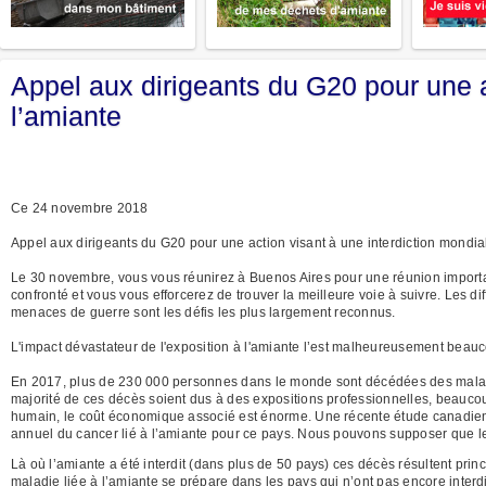
Appel aux dirigeants du G20 pour une a
l’amiante
Ce 24 novembre 2018
Appel aux dirigeants du G20 pour une action visant à une interdiction mondia
Le 30 novembre, vous vous réunirez à Buenos Aires pour une réunion import
confronté et vous vous efforcerez de trouver la meilleure voie à suivre. Les d
menaces de guerre sont les défis les plus largement reconnus.
L'impact dévastateur de l'exposition à l'amiante l’est malheureusement beau
En 2017, plus de 230 000 personnes dans le monde sont décédées des maladies 
majorité de ces décès soient dus à des expositions professionnelles, beauco
humain, le coût économique associé est énorme. Une récente étude canadienne 
annuel du cancer lié à l’amiante pour ce pays. Nous pouvons supposer que le 
Là où l’amiante a été interdit (dans plus de 50 pays) ces décès résultent pr
maladie liée à l’amiante se prépare dans les pays qui n’ont pas encore interdit