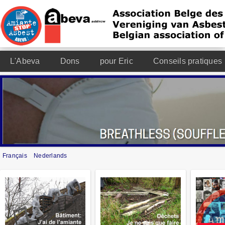
L'Abeva
Dons
pour Eric
Conseils pratiques
Français
Nederlands