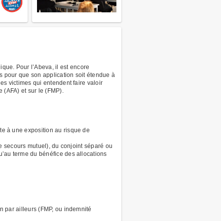
que. Pour l’Abeva, il est encore
ds pour que son application soit étendue à
les victimes qui entendent faire valoir
e (AFA) et sur le (FMP).
te à une exposition au risque de
de secours mutuel), du conjoint séparé ou
qu’au terme du bénéfice des allocations
n par ailleurs (FMP, ou indemnité