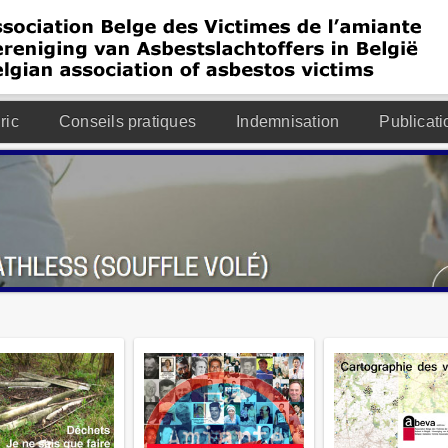
ric
Conseils pratiques
Indemnisation
Publicati