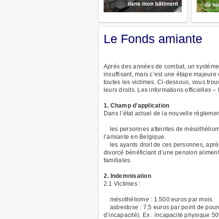
Le Fonds amiante
Après des années de combat, un système d’
insuffisant, mais c’est une étape majeure
toutes les victimes. Ci-dessous, vous trouv
leurs droits. Les informations officielles 
1. Champ d’application
Dans l’état actuel de la nouvelle régleme
les personnes atteintes de mésothéliome 
l’amiante en Belgique.
les ayants droit de ces personnes, après l
divorcé bénéficiant d’une pension alimenta
familiales.
2. Indemnisation
2.1 Victimes :
mésothéliome : 1.500 euros par mois
asbestose : 7,5 euros par point de pource
d’incapacité). Ex : incapacité physique 50