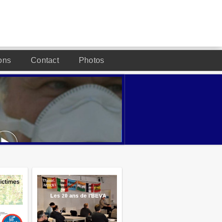
ons
Contact
Photos
DESIGNED BY JOOMLA2YOU