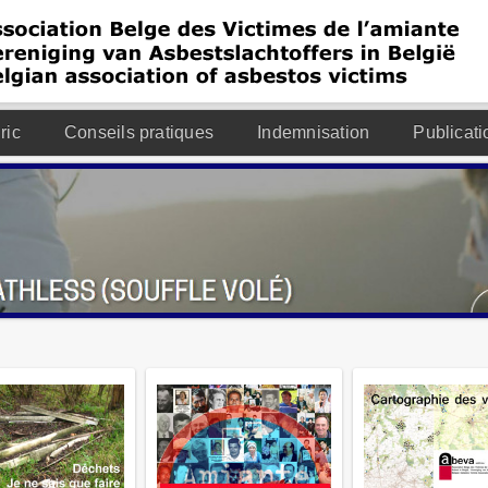
ric
Conseils pratiques
Indemnisation
Publicati