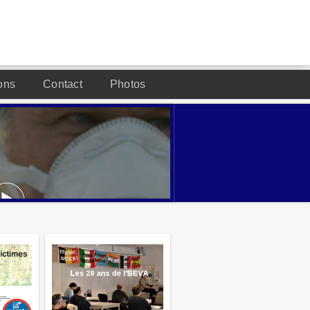
ons
Contact
Photos
DESIGNED BY JOOMLA2YOU