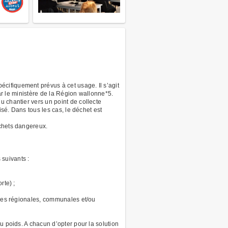
cifiquement prévus à cet usage. Il s’agit
par le ministère de la Région wallonne*5.
 chantier vers un point de collecte
isé. Dans tous les cas, le déchet est
échets dangereux.
suivants :
rte) ;
axes régionales, communales et/ou
u poids. A chacun d’opter pour la solution