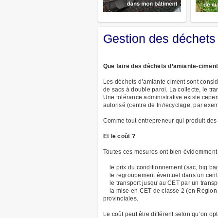
Gestion des déchets
Que faire des déchets d’amiante-ciment
Les déchets d’amiante ciment sont consid
de sacs à double paroi. La collecte, le tr
Une tolérance administrative existe cepen
autorisé (centre de tri/recyclage, par exe
Comme tout entrepreneur qui produit des 
Et le coût ?
Toutes ces mesures ont bien évidemment u
le prix du conditionnement (sac, big bag
le regroupement éventuel dans un centre d
le transport jusqu’au CET par un transpo
la mise en CET de classe 2 (en Région wa
provinciales.
Le coût peut être différent selon qu’on o