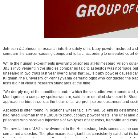
Johnson & Johnson’s research into the safety of its baby powder included a s
compare the cancer-causing compound to talc, according to unsealed court
While the human experiments involving prisoners at Holmesburg Prison outsid
J&J’s involvement in the studies comparing talc to asbestos was not made pu
unsealed in two trials last year over claims that J&J’s baby powder causes c
Kligman, the University of Pennsylvania dermatologist who conducted the bab
tests did not violate research standards at the time.
“We deeply regret the conditions under which these studies were conducted, a
Montagnino, a company spokeswoman, said in an emailed statement to Bloombe
approach to bioethics is at the heart of all we promise our customers and socie
Asbestos is often found in locations where talc is mined. Scientists determined
had hired Kligman in the 1960s to conduct baby powder tests. The unsealed co
prisoners who received injections of two types of asbestos, tremolite and chryso
The revelation of J&J’s involvement in the Holmesburg tests comes as the comp
contained asbestos. The pharmaceutical giant has consistently said that its 