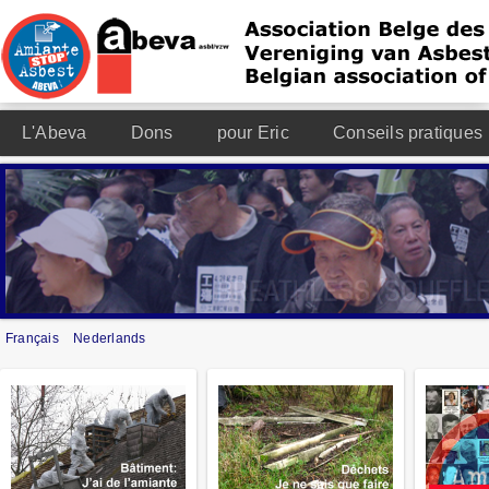
L'Abeva
Dons
pour Eric
Conseils pratiques
Français
Nederlands