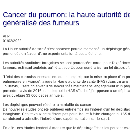
Cancer du poumon: la haute autorité de
généralisé des fumeurs
AFP
01/02/2022
La Haute autorité de santé s'est opposée pour le moment à un dépistage gén
prononcée en faveur d'une expérimentation à petite échelle.
Les autorités sanitaires françaises se sont prononcées mardi pour l'expérime
fumeurs, estimant toutefois qu'il était trop tôt pour généraliser un tel dispositi
"L'état des connaissances est encore incomplet pour la mise en place d'un 
pulmonaire en France", a jugé la Haute autorité de santé (HAS) dans un avis.
Toutefois, il serait bienvenu de lancer "dès maintenant l'engagement d'un prog
précédent avis de 2016, dans lequel la HAS s'était déjà opposée à un dépist
avec quelque 33.000 décès annuels.
Les dépistages peuvent réduire la mortalité du cancer
De nouvelles études ont été publiées entretemps sur l'intérêt d'un tel dépist
tabagisme. Ces travaux ne suffisent pas pour l'heure à faire changer la HAS d
conduisent à admettre l'intérêt d'une expérimentation sur le sujet.
En effet, ces études tendent à montrer que le dépistage "chez les personnes a