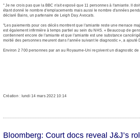
" Je ne crois pas que la BBC n'ait exposé que 11 personnes à l'amiante. Il do
étant donné le nombre d'emplacements mais aussi le nombre d'années pendant
déclaré Bains, un partenaire de Leigh Day. Avocats.
"Les paiements pour ces décès montrent que l'amiante reste une menace majeu
est également infirmière à temps partiel au sein du NHS. « Beaucoup de gen
contiennent encore de l'amiante et que l'amiante est une substance cancérig
moitié des personnes meurent dans l'année suivant le diagnostic », a ajouté 
Environ 2 700 personnes par an au Royaume-Uni reçoivent un diagnostic de
Création : lundi 14 mars 2022 10:14
Bloomberg: Court docs reveal J&J’s role