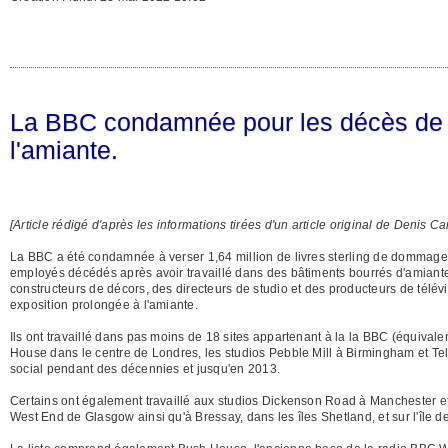
La BBC condamnée pour les décès de 
l'amiante.
[Article rédigé d'après les informations tirées d'un article original de Denis 
La BBC a été condamnée à verser 1,64 million de livres sterling de dommages 
employés décédés après avoir travaillé dans des bâtiments bourrés d'amiante
constructeurs de décors, des directeurs de studio et des producteurs de télé
exposition prolongée à l'amiante.
Ils ont travaillé dans pas moins de 18 sites appartenant à la la BBC (équivale
House dans le centre de Londres, les studios Pebble Mill à Birmingham et Tele
social pendant des décennies et jusqu'en 2013.
Certains ont également travaillé aux studios Dickenson Road à Manchester e
West End de Glasgow ainsi qu'à Bressay, dans les îles Shetland, et sur l'île de