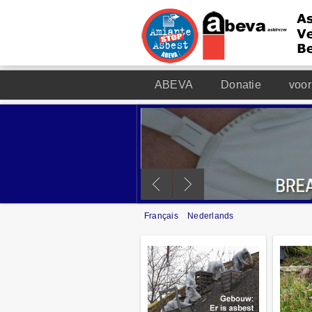
ABEVA
Donatie
voor
Français
Nederlands