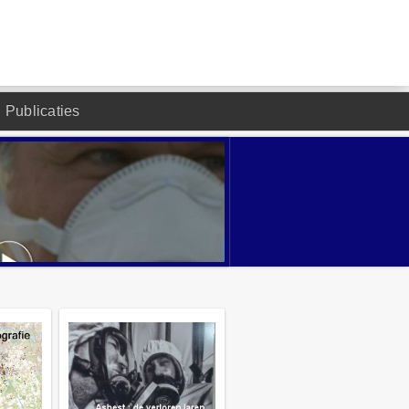
Publicaties
DESIGNED BY JOOMLA2YOU