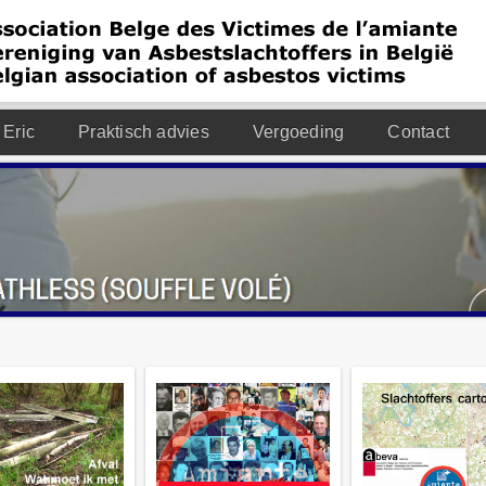
 Eric
Praktisch advies
Vergoeding
Contact