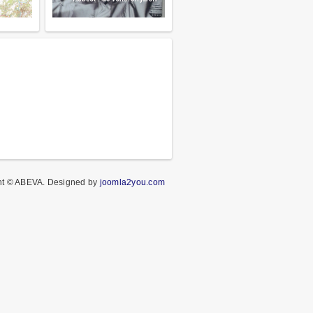
ht © ABEVA.
Designed by
joomla2you.com