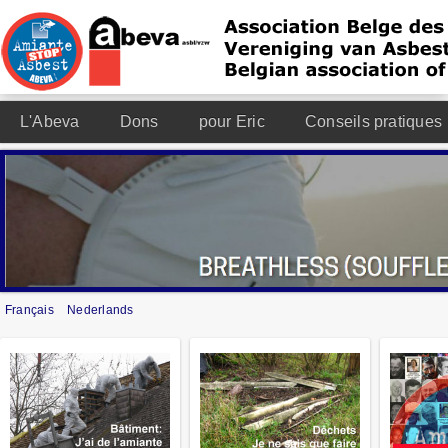
L'Abeva
Dons
pour Eric
Conseils pratiques
Français
Nederlands