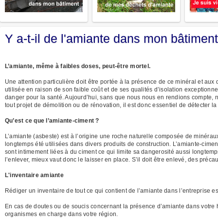
Y a-t-il de l'amiante dans mon bâtimen
L’amiante, même à faibles doses, peut-être mortel.
Une attention particulière doit être portée à la présence de ce minéral et aux
utilisée en raison de son faible coût et de ses qualités d’isolation exception
danger pour la santé. Aujourd’hui, sans que nous nous en rendions compte, 
tout projet de démolition ou de rénovation, il est donc essentiel de détecter 
Qu’est ce que l’amiante-ciment ?
L’amiante (asbeste) est à l’origine une roche naturelle composée de minéraux 
longtemps été utilisées dans divers produits de construction. L’amiante-ciment,
sont intimement liées à du ciment ce qui limite sa dangerosité aussi longtemps
l’enlever, mieux vaut donc le laisser en place. S’il doit être enlevé, des précau
L'inventaire amiante
Rédiger un inventaire de tout ce qui contient de l’amiante dans l’entreprise es
En cas de doutes ou de soucis concernant la présence d’amiante dans votre 
organismes en charge dans votre région.