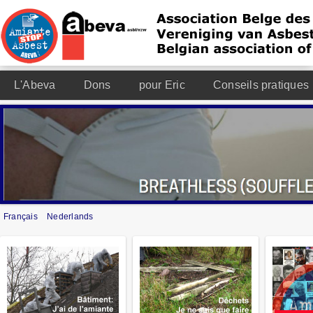
L'Abeva
Dons
pour Eric
Conseils pratiques
Français
Nederlands