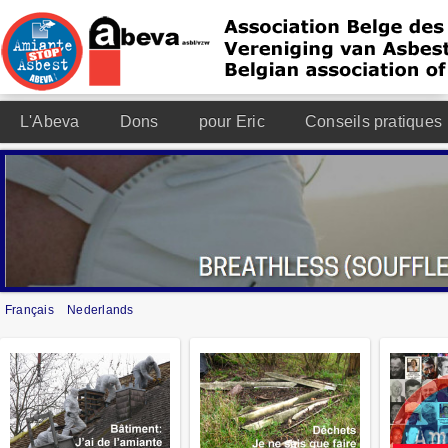
L'Abeva
Dons
pour Eric
Conseils pratiques
Français
Nederlands