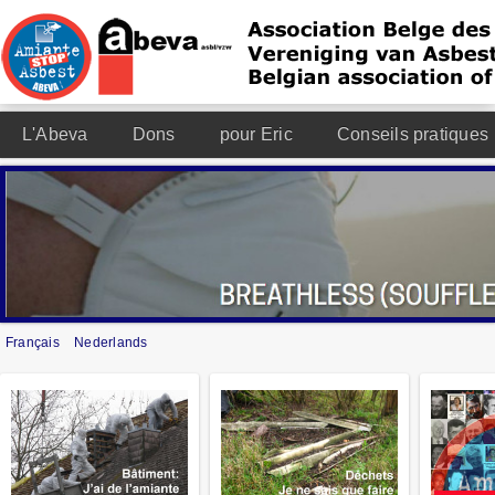
L'Abeva
Dons
pour Eric
Conseils pratiques
Français
Nederlands