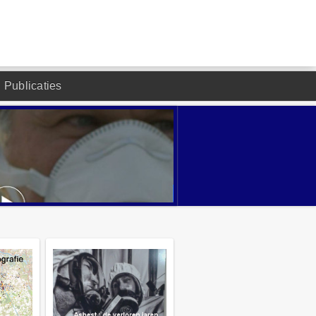
Publicaties
DESIGNED BY JOOMLA2YOU