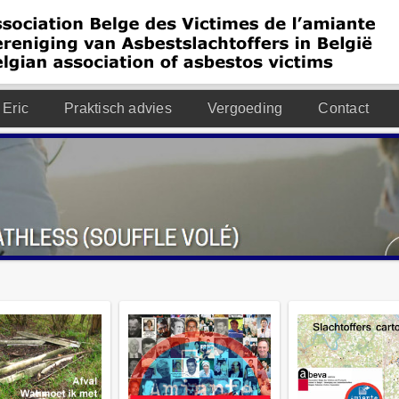
 Eric
Praktisch advies
Vergoeding
Contact