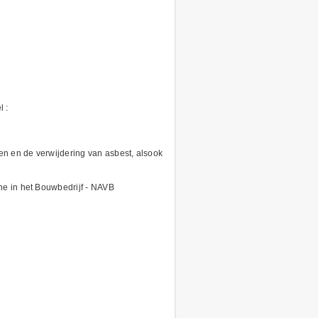
l :
n en de verwijdering van asbest, alsook
ne in het Bouwbedrijf - NAVB