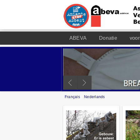
ABEVA
Donatie
voor
Français
Nederlands