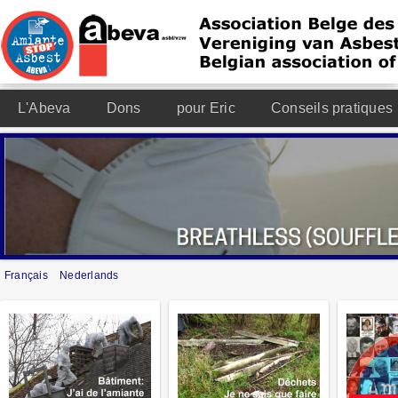
L'Abeva
Dons
pour Eric
Conseils pratiques
Français
Nederlands