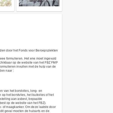
orden door het Fonds voor Beroepsziekten
twee formulieren. Het ene moet ingevuld
schikbaar op de website van het FBZ FMP
ormulieren invullen met de hulp van de
den naar :
 van het borstvlies, long- en
p het borstvlies, het buikvlies of het
stelling aan asbest, bepaalde
best op de website van het FBZ).
ok- of maagkanker. Om deze laatste door
dit geval moeten de huisarts en de