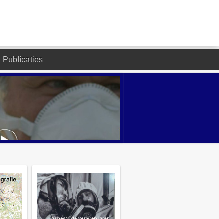
Publicaties
DESIGNED BY JOOMLA2YOU