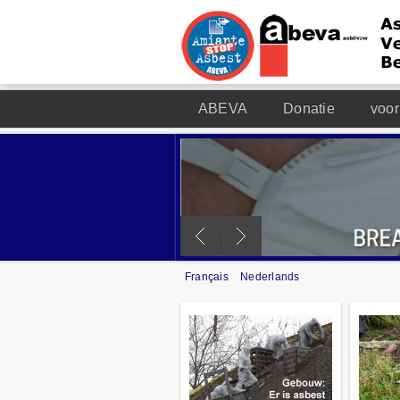
ABEVA
Donatie
voor
Français
Nederlands