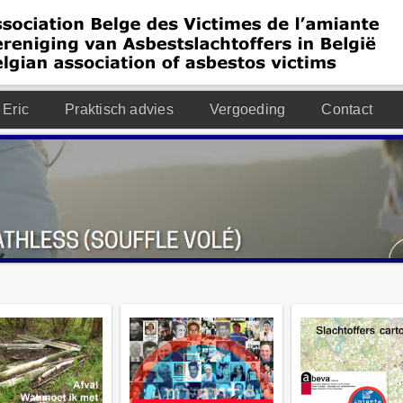
 Eric
Praktisch advies
Vergoeding
Contact