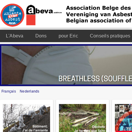
L'Abeva
Dons
pour Eric
Conseils pratiques
Français
Nederlands