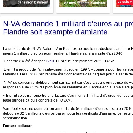
N-VA demande 1 milliard d'euros au pro
Flandre soit exempte d'amiante
La présidente de N-VA, Valerie Van Peel, exige que le producteur d'amiante Ete
moins 1 milliard d'euros pour rendre la Flandre sans amiante d'ici 2040.
Cet article a été écrit par
TVdB
. Publié le 7 septembre 2025, 14:52
Eternit a produit de l'amiante-ciment jusqu'en 1997, y compris pour les célèbr
flamands. Dès 1950, l'entreprise était consciente des risques pour la santé de
N-VA se concentre délibérément sur Eternit car c'est la seule entreprise de v
responsable de 65 % du problème de l'amiante en Flandre et n'a jamais été prê
« Eternit se verra remettre une facture d'au moins 1 milliard d'euros, qui devr
basé sur des calculs concrets de l'OVAM.
Van Peel vise une contribution annuelle de 50 millions d'euros jusqu'en 2040. 
débourse 32,5 millions d'euros par an pour les certificats d'amiante. Le reste
sensibilisation.
Facture pollueur