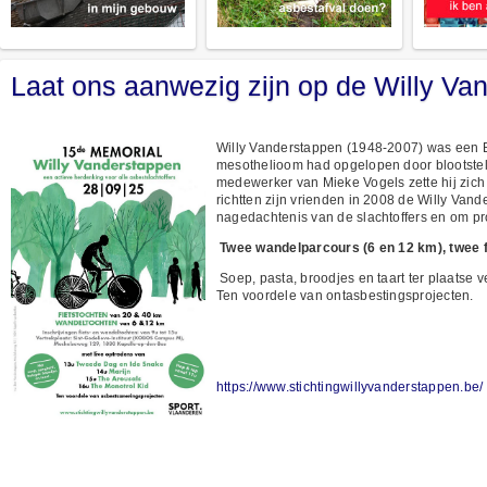
Laat ons aanwezig zijn op de Willy V
Willy Vanderstappen (1948-2007) was een Bel
mesothelioom had opgelopen door blootstell
medewerker van Mieke Vogels zette hij zich 
richtten zijn vrienden in 2008 de Willy Vande
nagedachtenis van de slachtoffers en om pro
Twee wandelparcours (6 en 12 km), twee fi
Soep, pasta, broodjes en taart ter plaatse 
Ten voordele van ontasbestingsprojecten.
https://www.stichtingwillyvanderstappen.be/