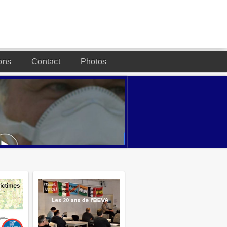
ons
Contact
Photos
DESIGNED BY JOOMLA2YOU