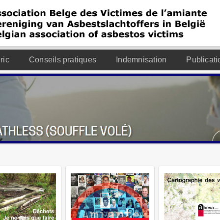
ric
Conseils pratiques
Indemnisation
Publicati