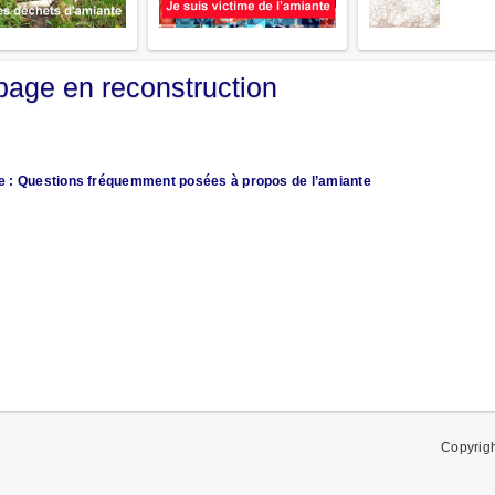
 page en reconstruction
e : Questions fréquemment posées à propos de l’amiante
Copyrig