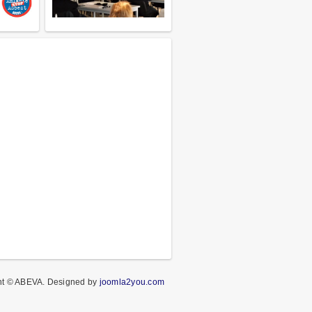
ht © ABEVA.
Designed by
joomla2you.com