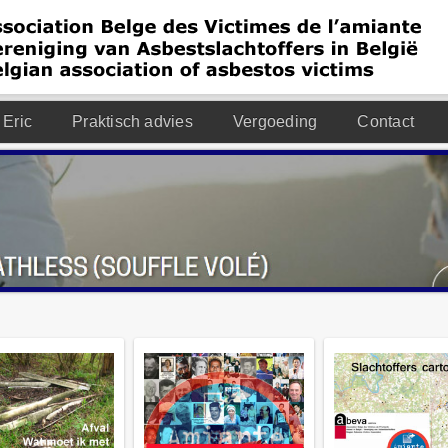
 Eric
Praktisch advies
Vergoeding
Contact