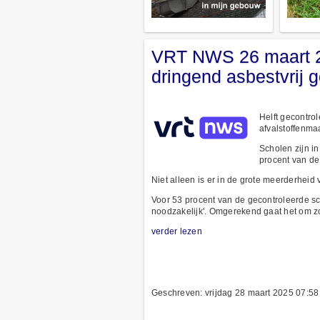
VRT NWS 26 maart 2
dringend asbestvrij
Helft gecontro
afvalstoffenma
Scholen zijn i
procent van de
Niet alleen is er in de grote meerderhei
Voor 53 procent van de gecontroleerde sc
noodzakelijk'. Omgerekend gaat het om z
verder lezen
Geschreven: vrijdag 28 maart 2025 07:58