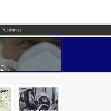
Publicaties
DESIGNED BY JOOMLA2YOU