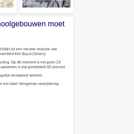
choolgebouwen moet
blijkt uit een nieuwe analyse van
mentslid Kim Buyst (Groen).
uiling. Op dit moment is net geen 20
laanderen is dat gemiddeld 60 procent.
gelijk verwijderd worden.
 het label 'dringende verwijdering