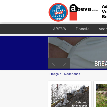
ABEVA
Donatie
voor
Français
Nederlands