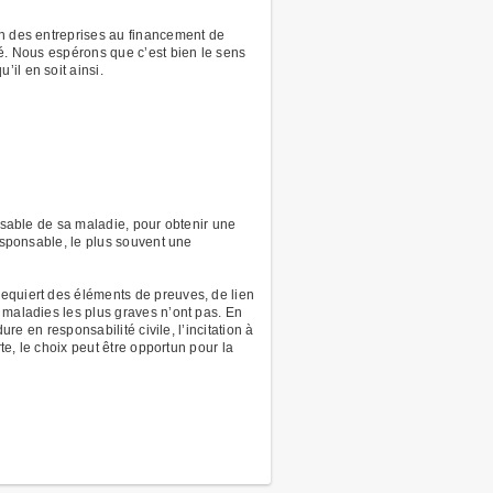
on des entreprises au financement de
té. Nous espérons que c’est bien le sens
il en soit ainsi.
onsable de sa maladie, pour obtenir une
responsable, le plus souvent une
requiert des éléments de preuves, de lien
 maladies les plus graves n’ont pas. En
re en responsabilité civile, l’incitation à
te, le choix peut être opportun pour la