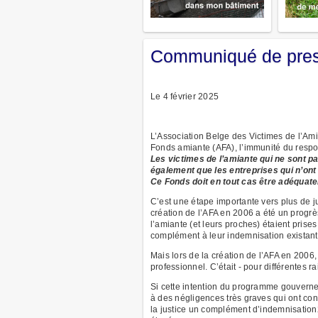
Communiqué de press
Le 4 février 2025
L’Association Belge des Victimes de l’Ami
Fonds amiante (AFA), l’immunité du respo
Les victimes de l’amiante qui ne sont p
également que les entreprises qui n’ont
Ce Fonds doit en tout cas être adéquate
C’est une étape importante vers plus de j
création de l’AFA en 2006 a été un progrè
l’amiante (et leurs proches) étaient pris
complément à leur indemnisation existant
Mais lors de la création de l’AFA en 2006
professionnel. C’était - pour différentes 
Si cette intention du programme gouvernem
à des négligences très graves qui ont cond
la justice un complément d’indemnisation2