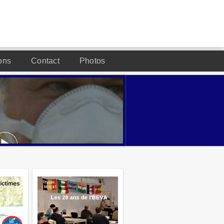
ons
Contact
Photos
DESIGNED BY JOOMLA2YOU