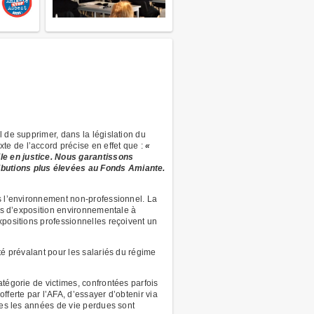
 de supprimer, dans la législation du
e de l’accord précise en effet que :
«
le en justice. Nous garantissons
ributions plus élevées au Fonds Amiante.
ns l’environnement non-professionnel. La
mes d’exposition environnementale à
xpositions professionnelles reçoivent un
té prévalant pour les salariés du régime
tégorie de victimes, confrontées parfois
fferte par l’AFA, d’essayer d’obtenir via
lles les années de vie perdues sont