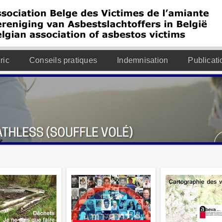
ric
Conseils pratiques
Indemnisation
Publicati