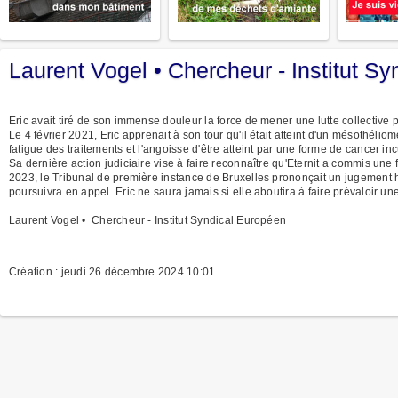
Laurent Vogel • Chercheur - Institut S
Eric avait tiré de son immense douleur la force de mener une lutte collective po
Le 4 février 2021, Eric apprenait à son tour qu'il était atteint d'un mésothélio
fatigue des traitements et l'angoisse d'être atteint par une forme de cancer in
Sa dernière action judiciaire vise à faire reconnaître qu'Eternit a commis une 
2023, le Tribunal de première instance de Bruxelles prononçait un jugement hi
poursuivra en appel. Eric ne saura jamais si elle aboutira à faire prévaloir un
Laurent Vogel • Chercheur - Institut Syndical Européen
Création : jeudi 26 décembre 2024 10:01