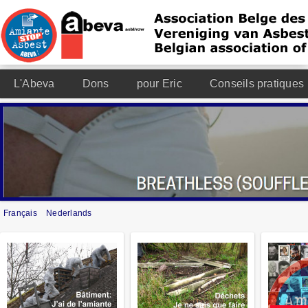
L'Abeva
Dons
pour Eric
Conseils pratiques
Français
Nederlands