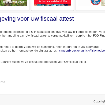
eving voor Uw fiscaal attest
cale tegemoetkoming die U in staat stelt om 45% van Uw gift terug te krijgen. Vo
 behandeling van Uw fiscaal attest te vergemakkelijken, verplicht het FOD Fi
mer mee te delen, zodat we dit nummer kunnen integreren in Uw aanvraag.
aken op het hiernavolgende digitaal adres :
vandenbroucke.annick@skynet.be
aarom zullen wij ze uitsluitend gebruiken voor Uw fiscaal attest.
1:53
Copyrig