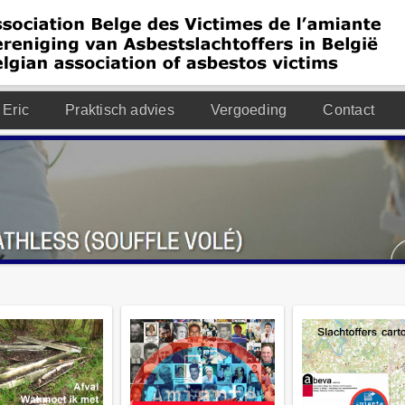
 Eric
Praktisch advies
Vergoeding
Contact