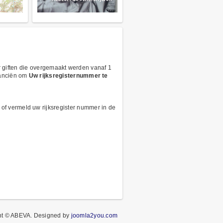
or giften die overgemaakt werden vanaf 1
nanciën om
Uw rijksregisternummer te
of vermeld uw rijksregister nummer in de
ht © ABEVA.
Designed by
joomla2you.com