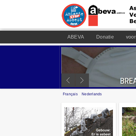
ABEVA
Donatie
voor
Français
Nederlands