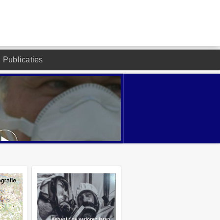
Publicaties
DESIGNED BY JOOMLA2YOU