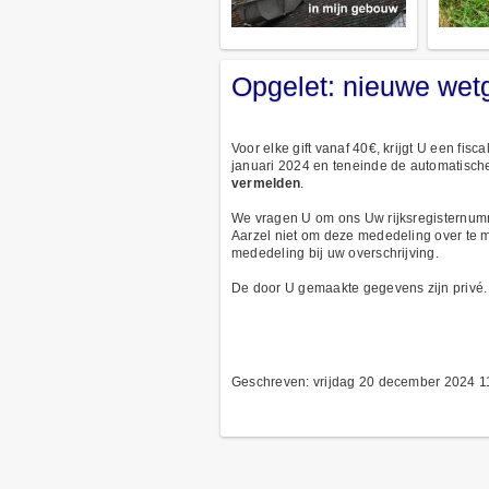
Opgelet: nieuwe wetg
Voor elke gift vanaf 40€, krijgt U een fis
januari 2024 en teneinde de automatische
vermelden
.
We vragen U om ons Uw rijksregisternum
Aarzel niet om deze mededeling over te m
mededeling bij uw overschrijving.
De door U gemaakte gegevens zijn privé. D
Geschreven: vrijdag 20 december 2024 1