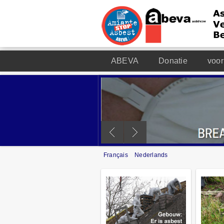
ABEVA
Donatie
voor
Français
Nederlands