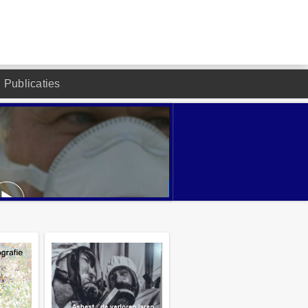
Publicaties
DESIGNED BY JOOMLA2YOU