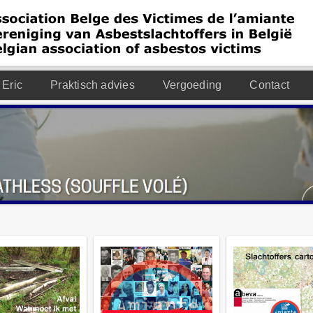
 Eric
Praktisch advies
Vergoeding
Contact