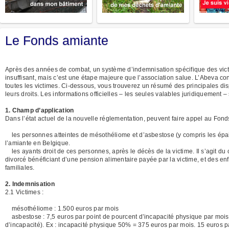
Le Fonds amiante
Après des années de combat, un système d’indemnisation spécifique des victim
insuffisant, mais c’est une étape majeure que l’association salue. L’Abeva co
toutes les victimes. Ci-dessous, vous trouverez un résumé des principales dispos
leurs droits. Les informations officielles – les seules valables juridiquement –
1. Champ d’application
Dans l’état actuel de la nouvelle réglementation, peuvent faire appel au Fond
les personnes atteintes de mésothéliome et d’asbestose (y compris les épais
l’amiante en Belgique.
les ayants droit de ces personnes, après le décès de la victime. Il s’agit du 
divorcé bénéficiant d’une pension alimentaire payée par la victime, et des enf
familiales.
2. Indemnisation
2.1 Victimes :
mésothéliome : 1.500 euros par mois
asbestose : 7,5 euros par point de pourcent d’incapacité physique par mois, s
d’incapacité). Ex : incapacité physique 50% = 375 euros par mois. 15 euros par