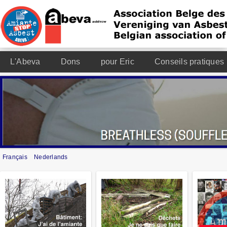
L'Abeva
Dons
pour Eric
Conseils pratiques
Français
Nederlands